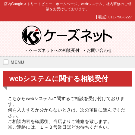
店内Googleストリートビュー、ホームページ、webシステム、社内研修のご相
談をお受けしております。
【電話】011-790-8227
ケーズネットへの相談受付
お問い合わせ
MENU
webシステムに関する相談受付
こちからwebシステムに関するご相談を受け付けておりま
す。
何を入力するか分からないときは、次の項目に進んでくだ
さい。
ご相談内容を確認後、当店よりご連絡を致します。
※ご連絡には、１～３営業日ほどお待ちください。