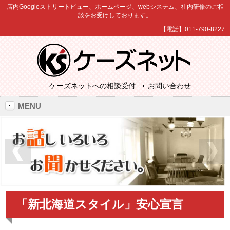
店内Googleストリートビュー、ホームページ、webシステム、社内研修のご相
談をお受けしております。
【電話】011-790-8227
ケーズネットへの相談受付
お問い合わせ
MENU
「新北海道スタイル」安心宣言