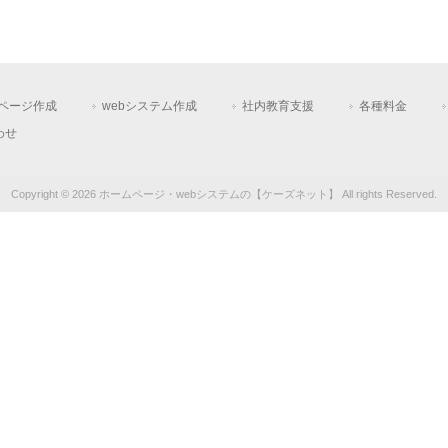
ページ作成
webシステム作成
社内教育支援
各種料金
わせ
Copyright © 2026 ホームページ・webシステムの【ケーズネット】 All rights Reserved.