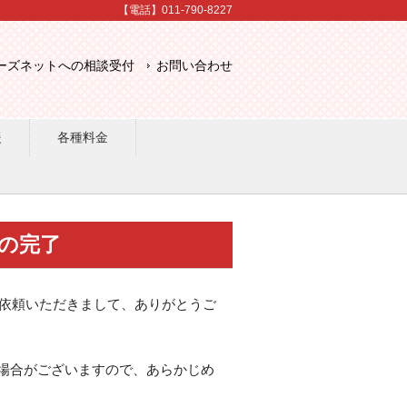
【電話】011-790-8227
ーズネットへの相談受付
お問い合わせ
援
各種料金
頼の完了
影依頼いただきまして、ありがとうご
場合がございますので、あらかじめ